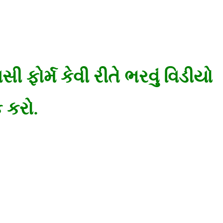
ફોર્મ કેવી રીતે ભરવું વિડીયો
 કરો.