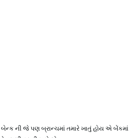
ન્ક ની જે પણ બ્રાન્ચમાં તમારે ખાતું હોય એ બેંકમાં