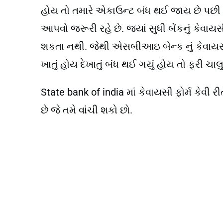
હોય તો તમારે એકાઉન્ટ બંધ થઈ જાય છે પછી એ
આપવો જરૂરી રહે છે. જ્યાં સુધી બેંકનું કેવા
શકતા નથી. જેથી એસબીઆઇ બેન્ક નું કેવાયસી કર
ખાતું હોય દેખાતું બંધ થઈ ગયું હોય તો ફરી ચાલ
State bank of india માં કેવાયસી ફોર્મ કેવી રી
છે જે તમે વાંચી શકો છો.