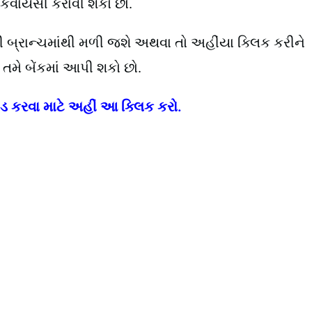
 કેવાયસી કરાવી શકો છો.
ેંકની બ્રાન્ચમાંથી મળી જશે અથવા તો અહીંયા ક્લિક કરીને
તમે બેંકમાં આપી શકો છો.
ડ કરવા માટે અહીં આ ક્લિક કરો.