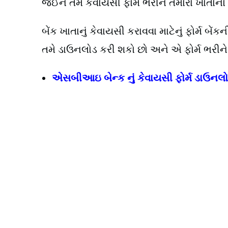
જઈને તમે કેવાયસી ફોર્મ ભરીને તમારા ખાતાનો
બેંક ખાતાનું કેવાયસી કરાવવા માટેનું ફોર્મ બ
તમે ડાઉનલોડ કરી શકો છો અને એ ફોર્મ ભરીને 
એસબીઆઇ બેન્ક નું કેવાયસી ફોર્મ ડાઉનલો