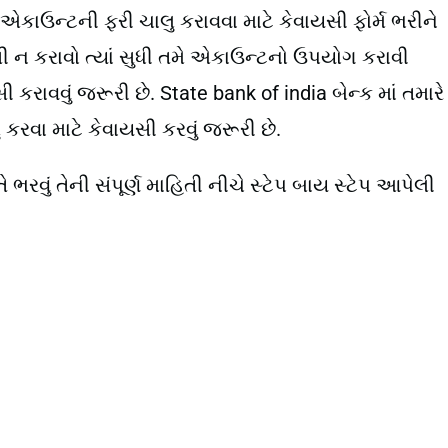
કાઉન્ટની ફરી ચાલુ કરાવવા માટે કેવાયસી ફોર્મ ભરીને
યસી ન કરાવો ત્યાં સુધી તમે એકાઉન્ટનો ઉપયોગ કરાવી
ાવવું જરૂરી છે. State bank of india બેન્ક માં તમારે
ુ કરવા માટે કેવાયસી કરવું જરૂરી છે.
તે ભરવું તેની સંપૂર્ણ માહિતી નીચે સ્ટેપ બાય સ્ટેપ આપેલી