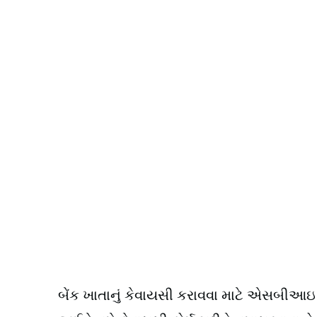
બેંક ખાતાનું કેવાયસી કરાવવા માટે એસબીઆઇ બે