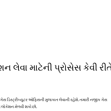
લેવા માટેની પ્રોસેસ કેવી રીત
સ ડિસ્ટ્રીબ્યુટર ઓફિસની મુલાકાત લેવાની રહેશે. તમારી નજીક ગેસ
ે લોકેશન મેળવી શકો છો.