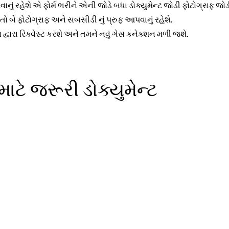
વાનું રહેશે એ ફોર્મ ભરીને એની જોડે બધા ડોક્યુમેન્ટ જોડી ફોટોગ્રાફ જો
બે ફોટોગ્રાફ અને સબસીડી નું પ્રુફ આપવાનું રહેશે.
વારા રિક્વેસ્ટ કરશે અને તમને નવું ગેસ કનેક્શન મળી જશે.
ાટે જરૂરી ડોક્યુમેન્ટ