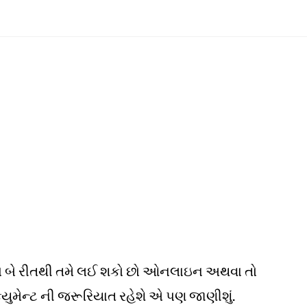
ય તો બે રીતથી તમે લઈ શકો છો ઓનલાઇન અથવા તો
્યુમેન્ટ ની જરૂરિયાત રહેશે એ પણ જાણીશું.