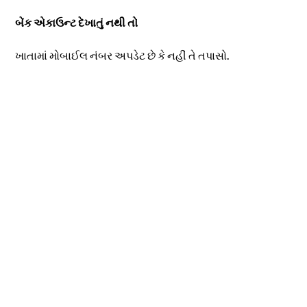
બેંક એકાઉન્ટ દેખાતું નથી તો
ખાતામાં મોબાઈલ નંબર અપડેટ છે કે નહીં તે તપાસો.