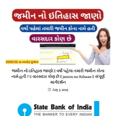
જમીન નો ઇતિહાસ જાણો || વર્ષો પહેલા તમારી જમીન કોના
નામે હતી ? || વારસદાર કોણ છે || jamin no Itihaas || સંપૂર્ણ
માર્ગદર્શન
July 3, 2025