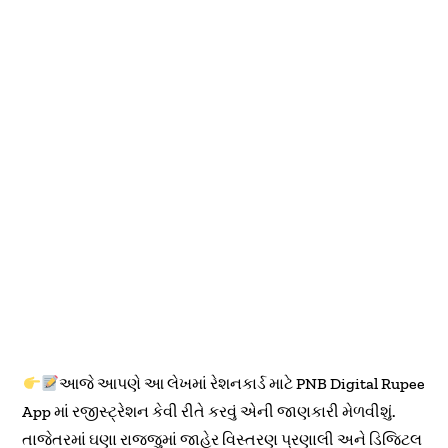
આજે આપણે આ લેખમાં રેશનકાર્ડ માટે PNB Digital Rupee
App માં રજીસ્ટ્રેશન કેવી રીતે કરવું એની જાણકારી મેળવીશું.
તાજેતરમાં ઘણા રાજ્જુમાં જાહેર વિસ્તરણ પ્રણાલી અને ડિજિટલ