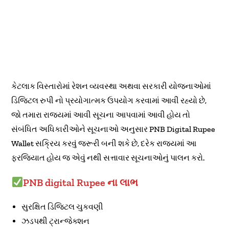
કેટલાક વિસ્તારોમાં રેશન વ્યવસ્થા અથવા સરકારી યોજનાઓમાં
ડિજિટલ રુપી નો પ્રયોગાત્મક ઉપયોગ કરવામાં આવી રહ્યો છે,
જો તમારા રાજ્યમાં આવી સૂચના આપવામાં આવી હોય તો
સંબંધિત અધિકારીઓને સૂચનાઓ અનુસાર PNB Digital Rupee
Wallet સક્રિય કરવું જરૂરી બની શકે છે, દરેક રાજ્યમાં આ
ફરજિયાત હોય જ એવું નથી સત્તાવાર સૂચનાઓનું પાલન કરો.
PNB digital Rupee ના લાભ
સુરક્ષિત ડિજિટલ ચુકવણી
ઝડપથી ટ્રાન્જેક્શન