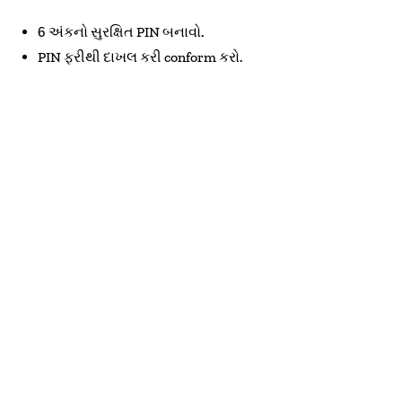
6 અંકનો સુરક્ષિત PIN બનાવો.
PIN ફરીથી દાખલ કરી conform કરો.