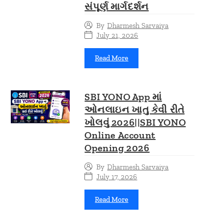
સંપૂર્ણ માર્ગદર્શન
By
Dharmesh Sarvaiya
July 21, 2026
Read More
SBI YONO App માં
ઓનલાઇન ખાતુ કેવી રીતે
ખોલવું 2026||SBI YONO
Online Account
Opening 2026
By
Dharmesh Sarvaiya
July 17, 2026
Read More