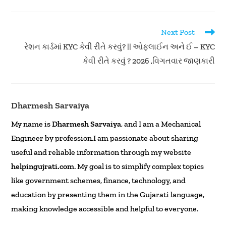
Read
Next Post
more
રેશન કાર્ડમાં KYC કેવી રીતે કરવું? || ઓફલાઈન અને ઈ – KYC
articles
કેવી રીતે કરવું ? 2026 ,વિગતવાર જાણકારી
Dharmesh Sarvaiya
My name is
Dharmesh Sarvaiya
, and I am a Mechanical
Engineer by profession.I am passionate about sharing
useful and reliable information through my website
helpingujrati.com
. My goal is to simplify complex topics
like government schemes, finance, technology, and
education by presenting them in the Gujarati language,
making knowledge accessible and helpful to everyone.