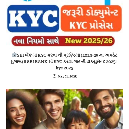
SBI બેંક માં KYC કરવા ની પ્રક્રિયા (2024-25 ના અપડેટ
મુજબ) || SBI BANK માં KYC કરવા જરૂરી ડોક્યુમેન્ટ 2025 ||
kyc 2025
May 11, 2025