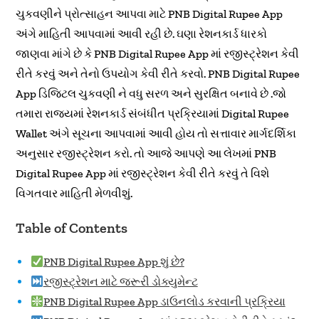
ચુકવણીને પ્રોત્સાહન આપવા માટે PNB Digital Rupee App
અંગે માહિતી આપવામાં આવી રહી છે. ઘણા રેશનકાર્ડ ધારકો
જાણવા માંગે છે કે PNB Digital Rupee App માં રજીસ્ટ્રેશન કેવી
રીતે કરવું અને તેનો ઉપયોગ કેવી રીતે કરવો. PNB Digital Rupee
App ડિજિટલ ચુકવણી ને વધુ સરળ અને સુરક્ષિત બનાવે છે .જો
તમારા રાજ્યમાં રેશનકાર્ડ સંબંધીત પ્રક્રિયામાં Digital Rupee
Wallet અંગે સૂચના આપવામાં આવી હોય તો સત્તાવાર માર્ગદર્શિકા
અનુસાર રજીસ્ટ્રેશન કરો. તો આજે આપણે આ લેખમાં PNB
Digital Rupee App માં રજીસ્ટ્રેશન કેવી રીતે કરવું તે વિશે
વિગતવાર માહિતી મેળવીશું.
Table of Contents
PNB Digital Rupee App શું છે?
રજીસ્ટ્રેશન માટે જરૂરી ડોક્યુમેન્ટ
PNB Digital Rupee App ડાઉનલોડ કરવાની પ્રક્રિયા