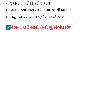
દુકાનમાં ખરીદી કરી શકાય
અન્ય વ્યક્તિને રૂપિયા મોકલાવી શકાય
Digital wallet મારફતે ટ્રાન્જેક્શન
રેશન કાર્ડ સાથે તેનો શું સંબંધ છે?