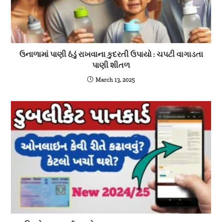
ઉનાળામાં પાણી ઠંડું રાખવાના કુદરતી ઉપાયો : ચપટી વાગાડતા
પાણી શીતળ
March 13, 2025