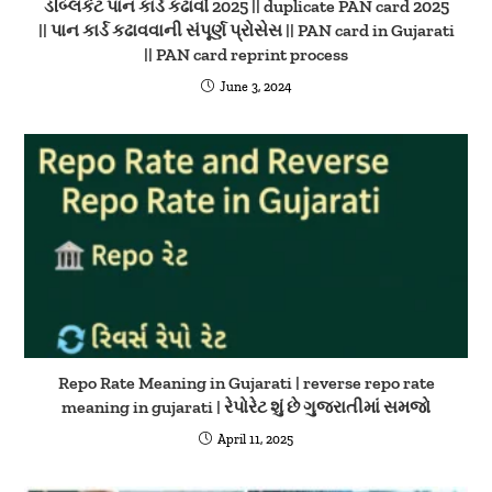
ડબ્લિકેટ પાન કાર્ડ કઢાવો 2025 || duplicate PAN card 2025
|| પાન કાર્ડ કઢાવવાની સંપૂર્ણ પ્રોસેસ || PAN card in Gujarati
|| PAN card reprint process
June 3, 2024
Repo Rate Meaning in Gujarati | reverse repo rate
meaning in gujarati | રેપોરેટ શું છે ગુજરાતીમાં સમજો
April 11, 2025